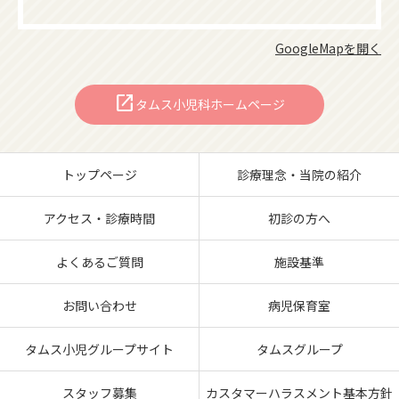
GoogleMapを開く
open_in_new
タムス小児科ホームページ
トップページ
診療理念・当院の紹介
アクセス・診療時間
初診の方へ
よくあるご質問
施設基準
お問い合わせ
病児保育室
タムス小児グループサイト
タムスグループ
スタッフ募集
カスタマーハラスメント基本方針