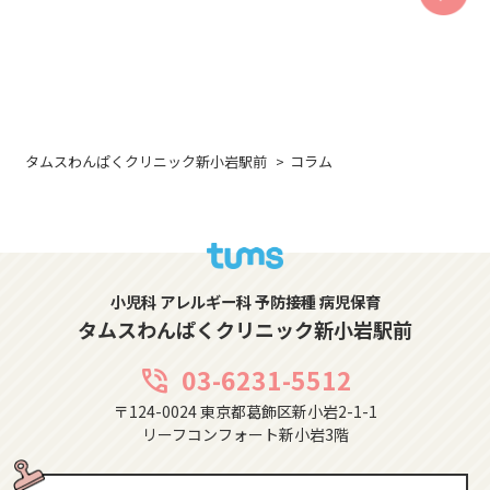
タムスわんぱくクリニック新小岩駅前
コラム
小児科 アレルギー科 予防接種 病児保育
タムスわんぱくクリニック新小岩駅前
03-6231-5512
phone_in_talk
〒124-0024 東京都葛飾区新小岩2-1-1
リーフコンフォート新小岩3階